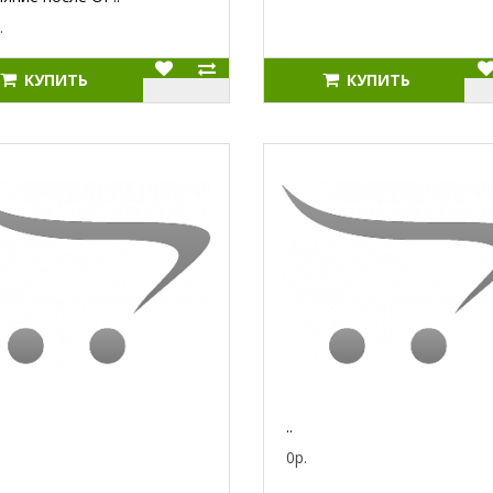
.
КУПИТЬ
КУПИТЬ
..
0р.