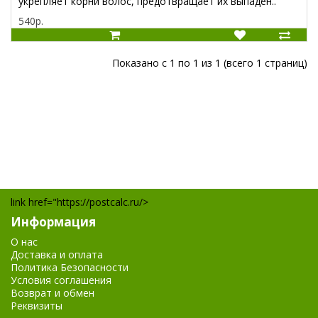
укрепляет корни волос, предотвращает их выпаден..
540р.
Показано с 1 по 1 из 1 (всего 1 страниц)
link href="https://postcalc.ru/>
Информация
О нас
Доставка и оплата
Политика Безопасности
Условия соглашения
Возврат и обмен
Реквизиты