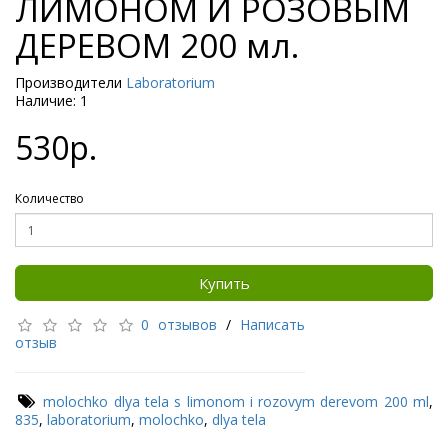
ЛИМОНОМ И РОЗОВЫМ
ДЕРЕВОМ 200 мл.
Производители
Laboratorium
Наличие: 1
530р.
Количество
Купить
0 отзывов
/
Написать
отзыв
molochko dlya tela s limonom i rozovym derevom 200 ml
,
835
,
laboratorium
,
molochko
,
dlya tela