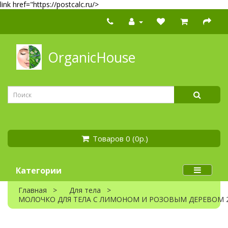
link href="https://postcalc.ru/>
OrganicHouse
Товаров 0 (0р.)
Категории
Главная
Для тела
МОЛОЧКО ДЛЯ ТЕЛА С ЛИМОНОМ И РОЗОВЫМ ДЕРЕВОМ 2