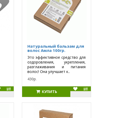
Натуральный бальзам для
волос Амла 100гр.
Это эффективное средство для
оздоровления, укрепления,
разглаживания и питания
волос! Она улучшает к..
430р.
КУПИТЬ