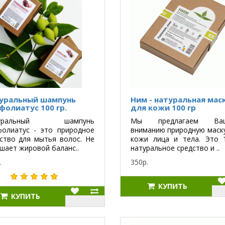
уральный шампунь
Ним - натуральная мас
фолиатус 100 гр.
для кожи 100 гр
туральный шампунь
Мы предлагаем Ваш
фолиатус - это природное
вниманию природную маск
ство для мытья волос. Не
кожи лица и тела. Это 
шает жировой баланс..
натуральное средство и ..
.
350р.
КУПИТЬ
КУПИТЬ