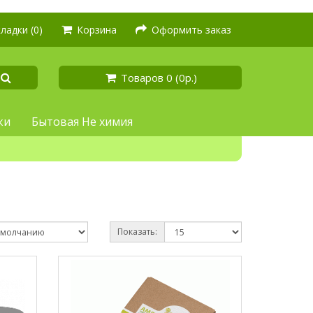
ладки (0)
Корзина
Оформить заказ
Товаров 0 (0р.)
ки
Бытовая Не химия
Показать: