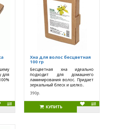
ка
Хна для волос бесцветная
100 гр
ему
Бесцветная хна идеально
у для
подходит для домашнего
100%
ламинирования волос. Придает
зеркальный блеск и шелко..
390р.
КУПИТЬ